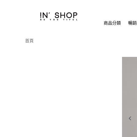
商品分類
暢銷排
首頁