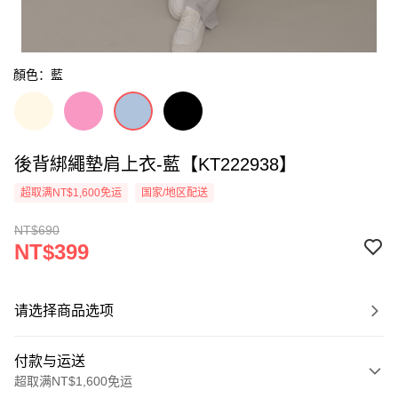
顏色：藍
後背綁繩墊肩上衣-藍【KT222938】
超取满NT$1,600免运
国家/地区配送
NT$690
NT$399
请选择商品选项
付款与运送
超取满NT$1,600免运