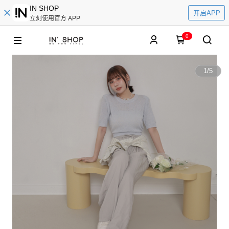
IN SHOP
开启APP
立刻使用官方 APP
0
1
/
5