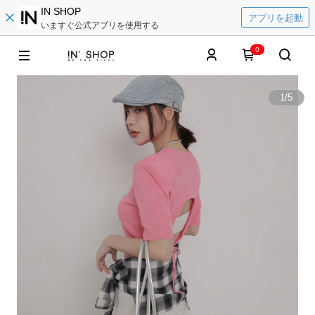
IN SHOP
アプリを起動
いますぐ公式アプリを使用する
0
1
/
5