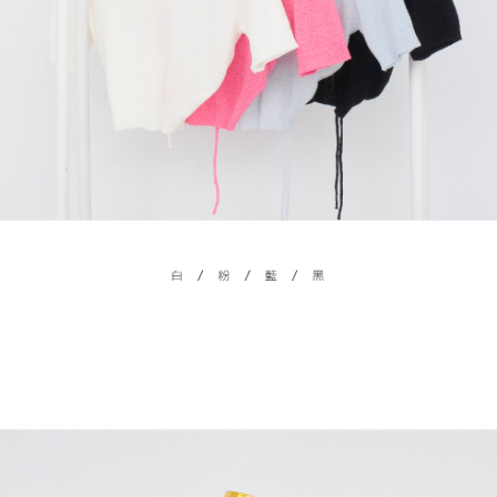
４．使用「AFTEE先享後付」時，將依據個別帳號之用戶狀況，依本公司即
時審查核予不同之上限額度；若仍有額度不足之情形，本公司將視審查結果
國家/地區配送
查看運費
請求用戶進行身份認證。
５．嚴禁一人註冊多個帳號或使用他人資訊註冊。若發現惡意使用之情形，
恩沛科技股份有限公司將有權停止該用戶之使用額度並採取法律行動。