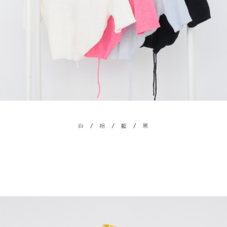
４．使用「AFTEE先享後付」時，將依據個別帳號之用戶狀況，依本公司即
時審查核予不同之上限額度；若仍有額度不足之情形，本公司將視審查結果
國家/地區配送
查看運費
請求用戶進行身份認證。
５．嚴禁一人註冊多個帳號或使用他人資訊註冊。若發現惡意使用之情形，
恩沛科技股份有限公司將有權停止該用戶之使用額度並採取法律行動。