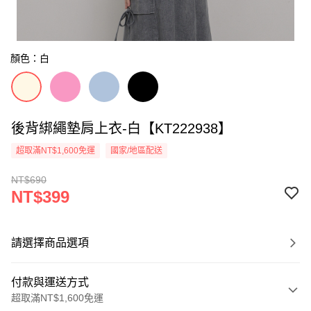
顏色：白
後背綁繩墊肩上衣-白【KT222938】
超取滿NT$1,600免運
國家/地區配送
NT$690
NT$399
請選擇商品選項
付款與運送方式
超取滿NT$1,600免運