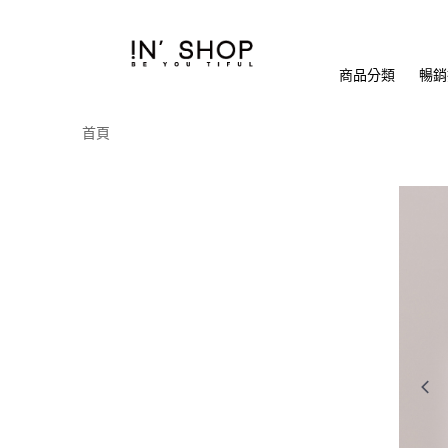
商品分類
暢銷排
首頁