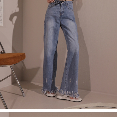
４．使用「AFTEE先享後付」時，將依據個別帳號之用戶狀況，依本公司即
時審查核予不同之上限額度；若仍有額度不足之情形，本公司將視審查結果
國家/地區配送
查看運費
請求用戶進行身份認證。
５．嚴禁一人註冊多個帳號或使用他人資訊註冊。若發現惡意使用之情形，
恩沛科技股份有限公司將有權停止該用戶之使用額度並採取法律行動。