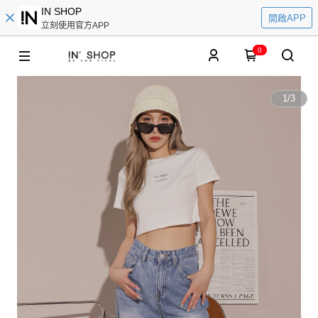
IN SHOP
開啟APP
立刻使用官方APP
0
1
/
3