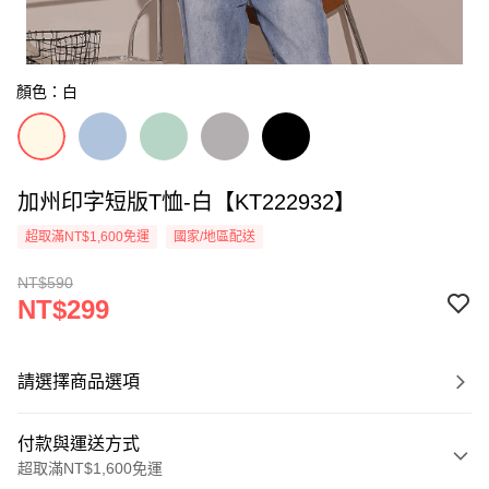
顏色：白
加州印字短版T恤-白【KT222932】
超取滿NT$1,600免運
國家/地區配送
NT$590
NT$299
請選擇商品選項
付款與運送方式
超取滿NT$1,600免運