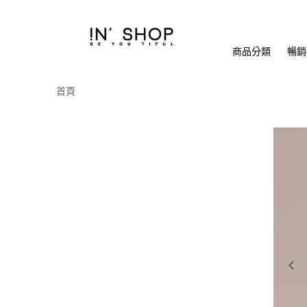
商品分類
暢銷排
首頁