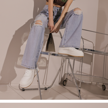
４．使用「AFTEE先享後付」時，將依據個別帳號之用戶狀況，依本公司即
時審查核予不同之上限額度；若仍有額度不足之情形，本公司將視審查結果
國家/地區配送
查看運費
請求用戶進行身份認證。
５．嚴禁一人註冊多個帳號或使用他人資訊註冊。若發現惡意使用之情形，
恩沛科技股份有限公司將有權停止該用戶之使用額度並採取法律行動。