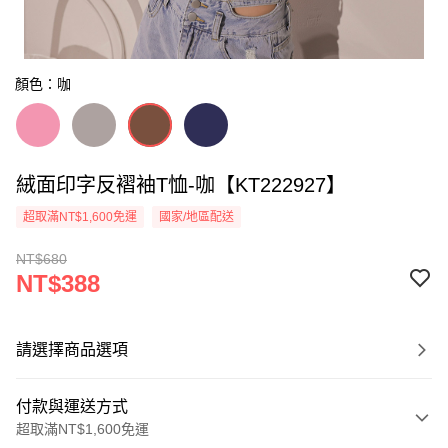
顏色：咖
絨面印字反褶袖T恤-咖【KT222927】
超取滿NT$1,600免運
國家/地區配送
NT$680
NT$388
請選擇商品選項
付款與運送方式
超取滿NT$1,600免運