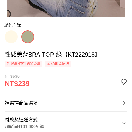
顏色：綠
性感美背BRA TOP-綠【KT222918】
超取滿NT$1,600免運
國家/地區配送
NT$530
NT$239
請選擇商品選項
付款與運送方式
超取滿NT$1,600免運