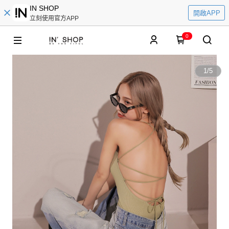
IN SHOP
開啟APP
立刻使用官方APP
0
1
/
5