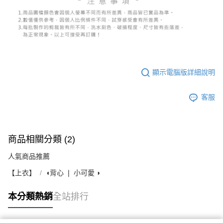
顯示電腦版詳細說明
客服
商品相關分類 (2)
人氣商品推薦
【上衣】
◖背心 ❘ 小可愛 ◗
本分類熱銷
全站排行