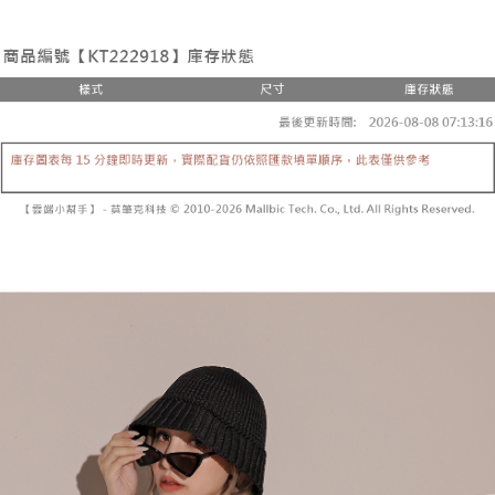
２．便利：只要手機號碼，簡訊認證，即可結帳。
法說明評估內容。
３．安心：先確認商品／服務後，再付款。
全家取貨付款
【繳款方式說明】
1.分期款項不併入電信帳單，「大哥付你分期」於每月結算日後寄送繳費提
每筆NT$60，滿NT$1,800(含以上)免運費
【「AFTEE先享後付」結帳流程】
醒簡訊。
１．於結帳方式選擇「AFTEE先享後付」後，將跳轉至「AFTEE先享後付」
2.透過簡訊連結打開帳單後，可選擇「超商條碼／台灣大直營門市／銀行轉
付款後全家取貨
結帳頁面，進行簡訊認證並確認金額後，即可完成結帳。
帳／街口支付／iPASS MONEY」等通路繳費。
２．訂單成立數日內，您將收到繳費通知簡訊。
每筆NT$60，滿NT$1,600(含以上)免運費
３．收到繳費通知簡訊後14天內，點擊此簡訊中的連結，可透過四大超商／
【注意事項】
ATM／網路銀行／等多元方式進行付款，方視為交易完成。
已關閉，請勿下單
1.本服務係由「台灣大哥大股份有限公司」（以下簡稱本公司）所提供，讓
※ 請注意：結帳手續完成當下不需立刻繳費，但若您需要取消訂單，請聯絡
用戶於交易時，得透過本服務購買商品或服務，並由商店將買賣／分期付款
每筆NT$10,000
購買商品的店家。未經商家同意取消之訂單仍視為有效，需透過AFTEE先享
買賣價金債權讓與本公司後，依約使用本公司帳單繳交帳款。
後付繳納相關費用。
2.基於同意付款使用「大哥付你分期」之契約關係目的，商店將以您的個人
已關閉，請勿下單(付取)
※ 交易是否成功請以「AFTEE先享後付 」之結帳頁面顯示為準，若有關於
資料（包含姓名、電話或地址）提供予台灣大哥大進項蒐集、處理及利用，
是否繳費成功／繳費後需取消欲退款等相關疑問，請聯繫「AFTEE先享後付
每筆NT$10,000
由本公司與您本人進行分期帳單所需資料之確認、核對及更正。
客戶支援中心」
https://netprotections.freshdesk.com/support/home
3.完整用戶服務條款，請詳閱以下連結：
https://oppay.tw/userRule
7-11取貨付款
【注意事項】
１．透過由恩沛科技股份有限公司提供之「AFTEE先享後付」服務完成之交
每筆NT$60，滿NT$1,800(含以上)免運費
易，需依本服務之必要範圍內提供個人資料，並將交易相關給付款項請求債
權轉讓予恩沛科技股份有限公司。
付款後7-11取貨
２．關於個人資料處理事宜，請瀏覽以下網址：
每筆NT$60，滿NT$1,600(含以上)免運費
https://aftee.tw/terms/#terms3
３．未成年的使用者請事先徵得法定代理人或監護人之同意方可使用
宅配
「AFTEE先享後付」，若未經同意申辦者引起之損失，本公司不負相關責
任。
每筆NT$100，滿NT$2,500(含以上)免運費