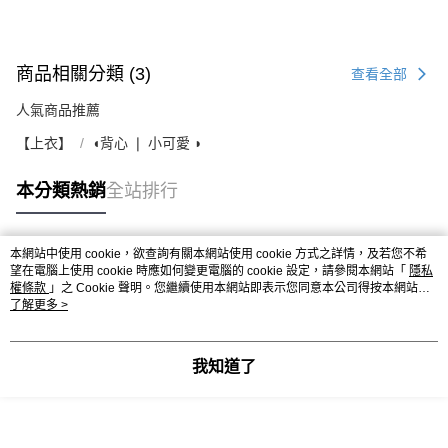
商品相關分類 (3)
查看全部
人氣商品推薦
【上衣】
◖背心 ❘ 小可愛 ◗
本分類熱銷
全站排行
本網站中使用 cookie，欲查詢有關本網站使用 cookie 方式之詳情，及若您不希
熱門標籤
望在電腦上使用 cookie 時應如何變更電腦的 cookie 設定，請參閱本網站「
隱私
權條款
」之 Cookie 聲明。您繼續使用本網站即表示您同意本公司得按本網站使
用條款之 Cookie 聲明使用 cookie。
了解更多 >
我知道了