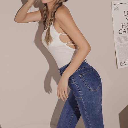
４．使用「AFTEE先享後付」時，將依據個別帳號之用戶狀況，依本公司即
時審查核予不同之上限額度；若仍有額度不足之情形，本公司將視審查結果
國家/地區配送
查看運費
請求用戶進行身份認證。
５．嚴禁一人註冊多個帳號或使用他人資訊註冊。若發現惡意使用之情形，
恩沛科技股份有限公司將有權停止該用戶之使用額度並採取法律行動。