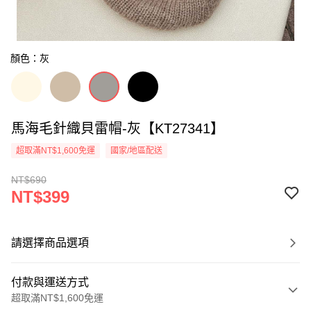
顏色：灰
馬海毛針織貝雷帽-灰【KT27341】
超取滿NT$1,600免運
國家/地區配送
NT$690
NT$399
請選擇商品選項
付款與運送方式
超取滿NT$1,600免運