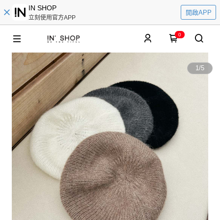
IN SHOP
開啟APP
立刻使用官方APP
0
1
/
5