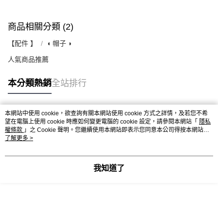
商品相關分類 (2)
【配件 】
◖ 帽子 ◗
人氣商品推薦
本分類熱銷
全站排行
本網站中使用 cookie，欲查詢有關本網站使用 cookie 方式之詳情，及若您不希
熱門標籤
望在電腦上使用 cookie 時應如何變更電腦的 cookie 設定，請參閱本網站「
隱私
權條款
」之 Cookie 聲明。您繼續使用本網站即表示您同意本公司得按本網站使
用條款之 Cookie 聲明使用 cookie。
了解更多 >
我知道了