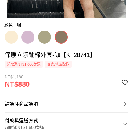
顏色：咖
保暖立領鋪棉外套-咖【KT28741】
超取滿NT$1,600免運
國家/地區配送
NT$1,180
NT$880
請選擇商品選項
付款與運送方式
超取滿NT$1,600免運