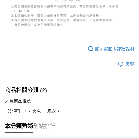
顯示電腦版詳細說明
客服
商品相關分類 (2)
人氣商品推薦
【外著】
◖ 夾克 ❘ 風衣 ◗
本分類熱銷
全站排行