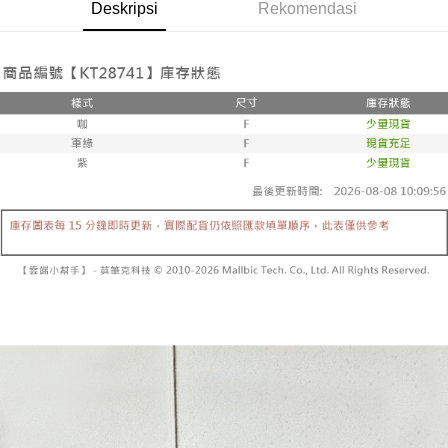
Pemindahan ATM
Deskripsi
Rekomendasi
1. Dengan memilih AFTEE sebagai kaedah pembayaran, mesej
Jika anda memilih OP Pay Later sebagai kaedah pembayaran, sistem
pengesahan AFTEE akan muncul.
akan mengarahkan anda secara automatik ke proses transaksi OP Pay
2. Anda boleh meneruskan pembayaran selepas pengesahan SMS.
Pilihan Penghantaran
Later selepas pesanan dibuat. Anda perlu mengesahkan nombor telefon
3. Tiada bayaran diperlukan apabila pesanan disahkan. Produk akan
mudah alih anda, memilih bilangan ansuran, dan menetapkan tarikh
dihantar ke alamat yang ditetapkan.
全家取貨付款
akhir pembayaran. Transaksi akan dianggap selesai setelah pembayaran
4. Setelah pesanan disahkan, anda akan menerima SMS pembayaran
disahkan.
NT$60/pesanan | Penghantaran percuma untuk pesanan
manakala ahli aplikasi akan menerima pemberitahuan tolak aplikasi
NT$1,800 atau lebih
AFTEE.
Had kredit yang diluluskan, tempoh ansuran yang tersedia, dan yuran
5. Tiada bayaran diperlukan apabila anda menerima produk. Sila buat
yang dikenakan adalah tertakluk kepada maklumat yang dinyatakan
pembayaran di empat kedai serbaneka utama, ATM atau perbankan
付款後全家取貨
pada halaman pengesahan transaksi seterusnya.
dalam talian dengan SMS pembayaran atau pemberitahuan tolak aplikasi
NT$60/pesanan | Penghantaran percuma untuk pesanan
AFTEE.
Jika transaksi tidak disahkan dalam masa 30 minit selepas pesanan
NT$1,600 atau lebih
dibuat, atau jika permohonan gagal dalam proses semakan, pesanan
Sila ambil perhatian bahawa tempoh pembayaran adalah 14 hari. Walau
akan dibatalkan secara automatik. Jika permohonan gagal pada
已關閉，請勿下單
bagaimanapun, bagi mereka yang telah memuat turun Aplikasi AFTEE
peringkat "semakan manual", ini bermakna kriteria pemarkahan sistem
dan mendaftar sebagai ahli AFTEE boleh menikmati tempoh pembayaran
NT$10,000/pesanan
tidak dipenuhi; butiran penilaian khusus tidak akan didedahkan.
sehingga 45 hari.
已關閉，請勿下單(付取)
[Arahan Pembayaran]
Tempoh pembayaran dikira dari masa kedai meminta pembayaran anda,
ditambah dengan bilangan hari yang boleh dilanjutkan oleh AFTEE. Anda
NT$10,000/pesanan
Pembayaran ansuran melalui OP Pay Later akan dibilkan secara
boleh melanjutkan tempoh pembayaran anda sebelum anda menerima
berasingan dan tidak termasuk dalam bil telekom anda. SMS peringatan
pesanan. Walau bagaimanapun, tiada jaminan bahawa anda boleh
7-11取貨付款
pembayaran akan dihantar selepas kitaran bil bulanan.
menerima pesanan anda semasa tempoh pembayaran (cth.: produk
NT$60/pesanan | Penghantaran percuma untuk pesanan
prapesanan atau produk yang mungkin mengambil masa yang lebih
Selepas mengakses bil melalui pautan dalam SMS, anda boleh
NT$1,800 atau lebih
lama untuk dihantar). Oleh itu, anda dikehendaki membuat pembayaran