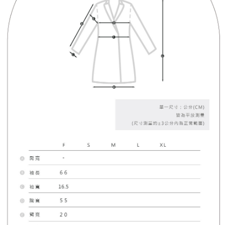
４．使用「AFTEE先享後付」時，將依據個別帳號之用戶狀況，依本公司即
時審查核予不同之上限額度；若仍有額度不足之情形，本公司將視審查結果
國家/地區配送
查看運費
請求用戶進行身份認證。
５．嚴禁一人註冊多個帳號或使用他人資訊註冊。若發現惡意使用之情形，
恩沛科技股份有限公司將有權停止該用戶之使用額度並採取法律行動。