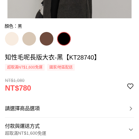
顏色：黑
知性毛呢長版大衣-黑【KT28740】
超取滿NT$1,600免運
國家/地區配送
NT$1,080
NT$780
請選擇商品選項
付款與運送方式
超取滿NT$1,600免運