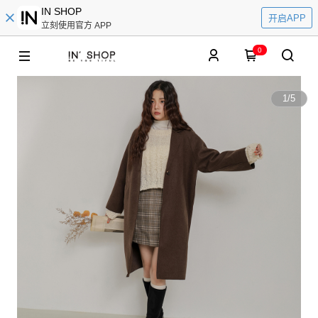
IN SHOP
开启APP
立刻使用官方 APP
0
1
/
5