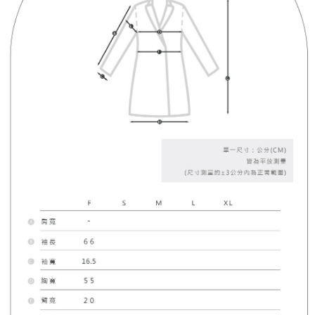
４．使用「AFTEE先享後付」時，將依據個別帳號之用戶狀況，依本公司即
時審查核予不同之上限額度；若仍有額度不足之情形，本公司將視審查結果
國家/地區配送
查看運費
請求用戶進行身份認證。
５．嚴禁一人註冊多個帳號或使用他人資訊註冊。若發現惡意使用之情形，
恩沛科技股份有限公司將有權停止該用戶之使用額度並採取法律行動。