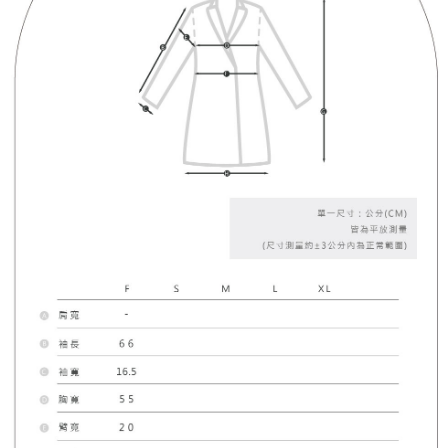
４．使用「AFTEE先享後付」時，將依據個別帳號之用戶狀況，依本公司即
時審查核予不同之上限額度；若仍有額度不足之情形，本公司將視審查結果
國家/地區配送
查看運費
請求用戶進行身份認證。
５．嚴禁一人註冊多個帳號或使用他人資訊註冊。若發現惡意使用之情形，
恩沛科技股份有限公司將有權停止該用戶之使用額度並採取法律行動。