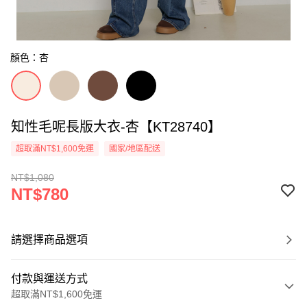
顏色：杏
知性毛呢長版大衣-杏【KT28740】
超取滿NT$1,600免運
國家/地區配送
NT$1,080
NT$780
請選擇商品選項
付款與運送方式
超取滿NT$1,600免運