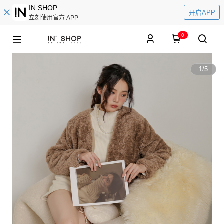
IN SHOP
开启APP
立刻使用官方 APP
0
1
/
5