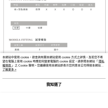
本網站中使用 cookie，欲查詢有關本網站使用 cookie 方式之詳情，及若您不希
望在電腦上使用 cookie 時應如何變更電腦的 cookie 設定，請參閱本網站「
隱私
權條款
」之 Cookie 聲明。您繼續使用本網站即表示您同意本公司得按本網站使
用條款之 Cookie 聲明使用 cookie。
了解更多 >
我知道了