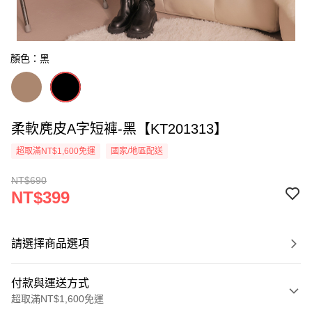
顏色：黑
柔軟麂皮A字短褲-黑【KT201313】
超取滿NT$1,600免運
國家/地區配送
NT$690
NT$399
請選擇商品選項
付款與運送方式
超取滿NT$1,600免運