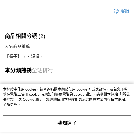
客服
商品相關分類 (2)
人氣商品推薦
【褲子】
◖ 短褲 ◗
本分類熱銷
全站排行
本網站中使用 cookie，欲查詢有關本網站使用 cookie 方式之詳情，及若您不希
熱門標籤
望在電腦上使用 cookie 時應如何變更電腦的 cookie 設定，請參閱本網站「
隱私
權條款
」之 Cookie 聲明。您繼續使用本網站即表示您同意本公司得按本網站使
用條款之 Cookie 聲明使用 cookie。
了解更多 >
我知道了