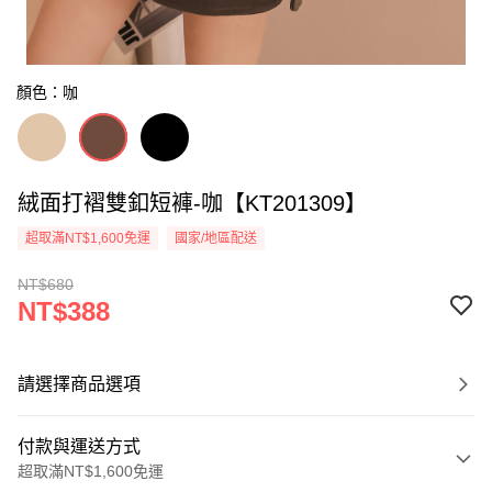
顏色：咖
絨面打褶雙釦短褲-咖【KT201309】
超取滿NT$1,600免運
國家/地區配送
NT$680
NT$388
請選擇商品選項
付款與運送方式
超取滿NT$1,600免運