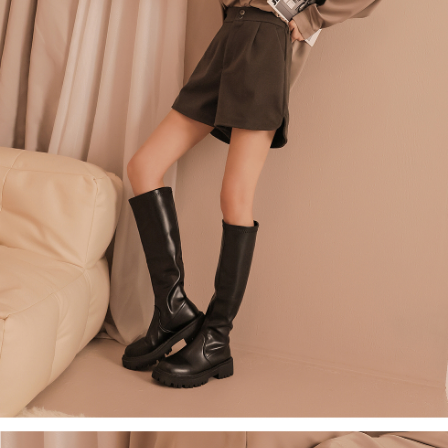
４．使用「AFTEE先享後付」時，將依據個別帳號之用戶狀況，依本公司即
時審查核予不同之上限額度；若仍有額度不足之情形，本公司將視審查結果
國家/地區配送
查看運費
請求用戶進行身份認證。
５．嚴禁一人註冊多個帳號或使用他人資訊註冊。若發現惡意使用之情形，
恩沛科技股份有限公司將有權停止該用戶之使用額度並採取法律行動。