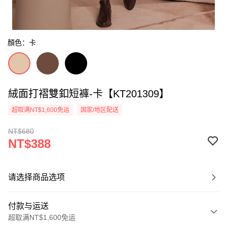
顏色：卡
絨面打褶雙釦短褲-卡【KT201309】
超取满NT$1,600免运
国家/地区配送
NT$680
NT$388
请选择商品选项
付款与运送
超取满NT$1,600免运