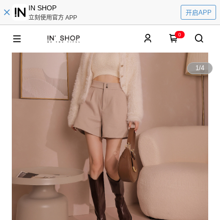
IN SHOP
开启APP
立刻使用官方 APP
0
1
/
4