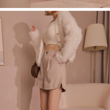
1. Perkhidmatan ini disediakan oleh Taiwan Mobile, pengguna telefon
Sila hubungi NP Taiwan Inc. di
cs_tw@netprotections.co.jp
jika anda
mudah alih boleh segera menggunakan tanpa perlu memohon lagi.
mempunyai sebarang kebimbangan mengenai pemprosesan dan
(Hanya untuk nombor langganan peribadi, tidak terbuka untuk syarikat
penggunaan pada data peribadi. Jika anda tidak bersetuju dengan data
dan kad prabayar)
peribadi yang disenaraikan seperti di atas akan dikumpul dan digunakan
2. Pilihan kaedah pembayaran "Pembayaran Ansuran Gogo", selepas
oleh AFTEE, sila jangan gunakan perkhidmatan ini.
pesanan ditubuhkan, akan secara automatik dialihkan ke proses
transaksi Gogo, selepas pengesahan nombor telefon, pilih bilangan
ansuran yang diingini, tarikh akhir pembayaran, dan setelah
mengesahkan pembayaran, transaksi akan selesai.
3. Jumlah kelulusan sebenar, bilangan ansuran dan jumlah bayaran
adalah berdasarkan halaman pengesahan transaksi seterusnya.
4. Dalam masa 30 minit selepas pesanan ditubuhkan, jika tidak pergi
untuk mengesahkan transaksi atau jika tidak lulus semakan, pesanan
akan dibatalkan secara automatik. Jika terdapat situasi "pindah untuk
semakan khusus" yang tidak lulus, ini menunjukkan bahawa sistem
penilaian tidak mencukupi, tiada penjelasan mengenai kandungan
penilaian boleh diberikan.
【Penerangan Kaedah Pembayaran】
1. Pembayaran ansuran tidak digabungkan dalam bil telekomunikasi,
"Pembayaran Ansuran Gogo" akan menghantar SMS peringatan
pembayaran selepas tarikh penyelesaian bulanan.
2. Melalui pautan SMS untuk membuka bil, anda boleh memilih untuk
membayar melalui "Kod bar kedai serbaneka / Kedai rasmi Taiwan
Mobile / Pemindahan bank / Pembayaran J街口 / iPASS MONEY" dan