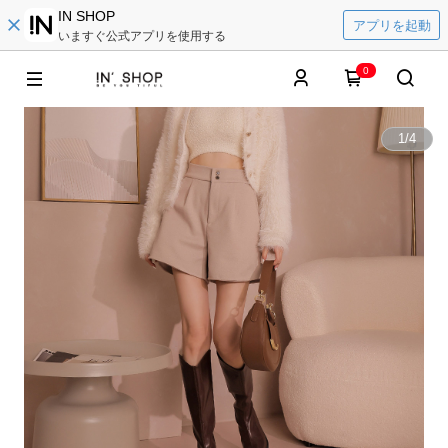
IN SHOP
アプリを起動
いますぐ公式アプリを使用する
0
1
/
4