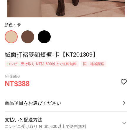
顏色：卡
絨面打褶雙釦短褲-卡【KT201309】
コンビニ受け取り NT$1,600以上で送料無料
国・地域配送
NT$680
NT$388
商品項目をお選びください
支払いと配送方法
コンビニ受け取り NT$1,600以上で送料無料