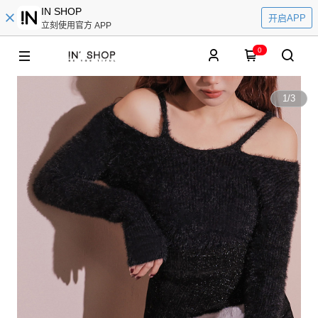
IN SHOP
开启APP
立刻使用官方 APP
0
1
/
3