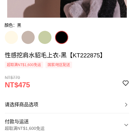
顏色：黑
性感挖肩水貂毛上衣-黑【KT222875】
超取满NT$1,600免运
国家/地区配送
NT$770
NT$475
请选择商品选项
付款与运送
超取满NT$1,600免运