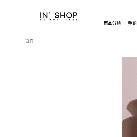
商品分類
暢銷排
首頁