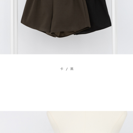
４．使用「AFTEE先享後付」時，將依據個別帳號之用戶狀況，依本公司即
時審查核予不同之上限額度；若仍有額度不足之情形，本公司將視審查結果
國家/地區配送
查看運費
請求用戶進行身份認證。
５．嚴禁一人註冊多個帳號或使用他人資訊註冊。若發現惡意使用之情形，
恩沛科技股份有限公司將有權停止該用戶之使用額度並採取法律行動。