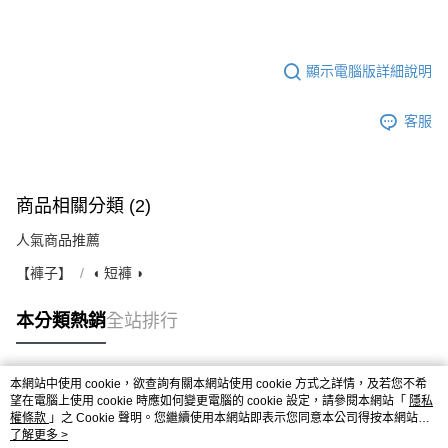
顯示電腦版詳細說明
客服
商品相關分類 (2)
人氣商品推薦
【褲子】
◖ 短褲 ◗
本分類熱銷
全站排行
本網站中使用 cookie，欲查詢有關本網站使用 cookie 方式之詳情，及若您不希
熱門標籤
望在電腦上使用 cookie 時應如何變更電腦的 cookie 設定，請參閱本網站「
隱私
權條款
」之 Cookie 聲明。您繼續使用本網站即表示您同意本公司得按本網站使
用條款之 Cookie 聲明使用 cookie。
了解更多 >