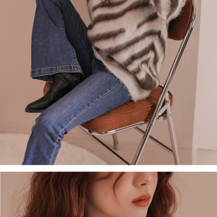
５．嚴禁一人註冊多個帳號或使用他人資訊註冊。若發現惡意使用之情形，
恩沛科技股份有限公司將有權停止該用戶之使用額度並採取法律行動。