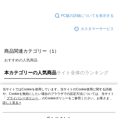
PC版の詳細についてを表示する
カスタマーサービス
商品関連カテゴリー（1）
おすすめの人気商品
本カテゴリーの人気商品
サイト全体のランキング
当サイトではCookieを使用しています。当サイトのCookie使用に関する詳細
人気タグ
や、Cookieを無効にしたい場合のブラウザでの設定方法については、当サイト
「
プライバシーポリシー
」のCookieポリシーをご参照ください。お客さま
が、当サイトを引き続き使用される場合、当社がサイト利用規約のCookieポリ
詳しく見る >
シーに基づいてCookieを使用することに同意したものとみなします。