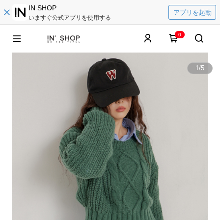
IN SHOP
アプリを起動
いますぐ公式アプリを使用する
0
1
/
5