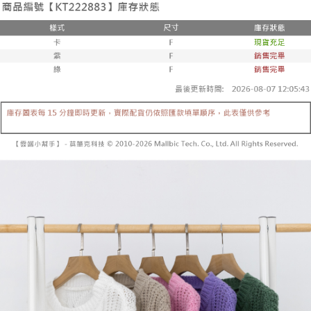
3.注文するときのお支払いは不要です。商品はご指定の住所に配送されま
4. 注文成立後30分以内に確認取引を行わない場合や審査が通過しない場
す。
全家取貨付款
合、注文は自動的にキャンセルされます。「転専審査」に未通過の状況が
4.ご注文が完了すると、携帯に支払い通知のSMSが届きます。アプリ会員
発生した場合は、システムの評価基準に達していないことを意味し、評価
配送毎にNT$60、NT$1,800以上で送料無料
の場合は、AFTEE アプリプッシュ通知が届きます。
内容についての説明はいたしかねます。
5.商品受け取り時のお支払いは不要です。商品を確かめてから、SMSまた
付款後全家取貨
はアプリの通知に従って、4大コンビニ、またはATM/オンラインバンキン
グでお支払いください。
配送毎にNT$60、NT$1,600以上で送料無料
【支払い方法の説明】
1. 分割払いの金額は電信請求書に統合されず、「OP Pay Later」は毎月の
代金納付期限は最短で 14 日以内ですので、ご注意ください。AFTEE アプ
已關閉，請勿下單
締め日後に支払いリマインダーのSMSを送信します。
リをダウンロードして AFTEE 会員になるとお支払い期限を最長 45 日以内
2. SMSのリンクを通じて請求書を開いた後、「コンビニバーコード／台湾
配送毎にNT$10,000
まで延長できます。
大直営店舗／銀行振込／街口支払い／iPASS MONEY」などのチャネルで
支払いを選択できます。
已關閉，請勿下單(付取)
お支払期限は、ショップが請求した期日と、AFTEEで延長できる日数をも
とに計算されます。AFTEEで注文すると、商品を受け取るまで支払い期限
配送毎にNT$10,000
【注意事項】
を延長できますが、商品を期限内に受け取れない場合があります（例：予
1. 本サービスは「台湾大哥大株式会社」（以下「当社」といいます）によ
約商品や商品到着日が比較的遅い商品）。そのため、商品到着の有無に関
7-11取貨付款
って提供され、ユーザーが取引時に本サービスを通じて商品やサービスを
わらず、AFTEEで指定された期限内にお支払いください。
購入できるようにし、店舗が売買／分割払い売買の債権を当社に譲渡した
配送毎にNT$60、NT$1,800以上で送料無料
後、契約に基づいて当社の請求書で帳款を支払うことになります。
二、支払い限度額
2. 「OP Pay Later」を利用する契約関係の目的から、店舗はあなたの個人
付款後7-11取貨
1.初回 AFTEEを ご利用の際に、認証結果及び当社の審査の結果に基づ
情報（名前、電話または住所を含む）を台湾大哥大に提供し、収集、処理
き、限度額が設定されます。
配送毎にNT$60、NT$1,600以上で送料無料
および利用するために、当社があなた本人と分割請求書に必要な情報の確
2.決済金額は最低NT$20です。
認、照合および修正を行います。
3.現在、台湾の会員のみご利用いただけます。
宅配
3. 完全なユーザーサービス規約については、以下のリンクを参照してくだ
さい：
https://oppay.tw/userRule
三、利用規約「AFTEE代金後払い」（以下当サービスという）はネットプ
配送毎にNT$100、NT$2,500以上で送料無料