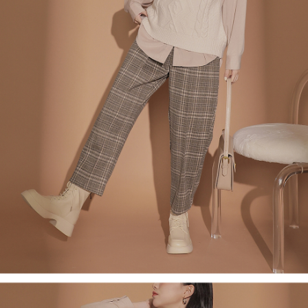
４．使用「AFTEE先享後付」時，將依據個別帳號之用戶狀況，依本公司即
時審查核予不同之上限額度；若仍有額度不足之情形，本公司將視審查結果
國家/地區配送
查看運費
請求用戶進行身份認證。
５．嚴禁一人註冊多個帳號或使用他人資訊註冊。若發現惡意使用之情形，
恩沛科技股份有限公司將有權停止該用戶之使用額度並採取法律行動。