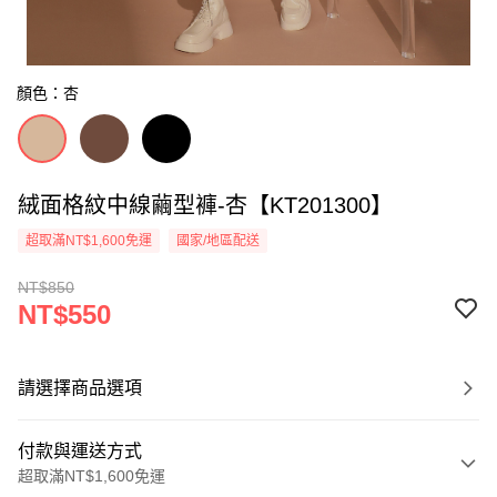
顏色：杏
絨面格紋中線繭型褲-杏【KT201300】
超取滿NT$1,600免運
國家/地區配送
NT$850
NT$550
請選擇商品選項
付款與運送方式
超取滿NT$1,600免運