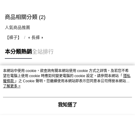
商品相關分類 (2)
人氣商品推薦
【褲子】
◖ 長褲 ◗
本分類熱銷
全站排行
本網站中使用 cookie，欲查詢有關本網站使用 cookie 方式之詳情，及若您不希
熱門標籤
望在電腦上使用 cookie 時應如何變更電腦的 cookie 設定，請參閱本網站「
隱私
權條款
」之 Cookie 聲明。您繼續使用本網站即表示您同意本公司得按本網站使
用條款之 Cookie 聲明使用 cookie。
了解更多 >
我知道了