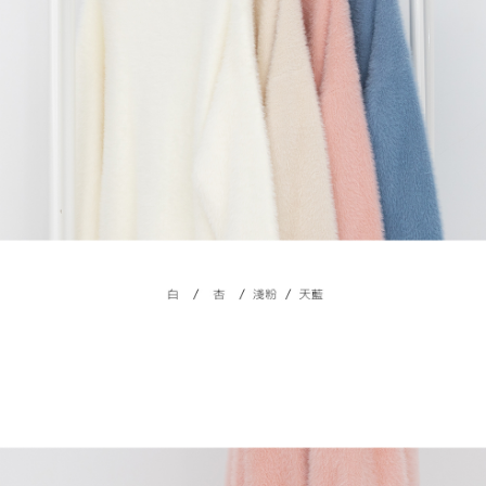
４．使用「AFTEE先享後付」時，將依據個別帳號之用戶狀況，依本公司即
時審查核予不同之上限額度；若仍有額度不足之情形，本公司將視審查結果
國家/地區配送
查看運費
請求用戶進行身份認證。
５．嚴禁一人註冊多個帳號或使用他人資訊註冊。若發現惡意使用之情形，
恩沛科技股份有限公司將有權停止該用戶之使用額度並採取法律行動。