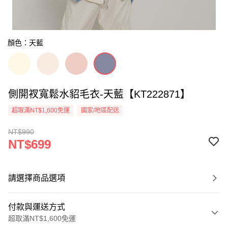
顏色：天藍
側開衩寬鬆水貂毛衣-天藍【KT222871】
超取滿NT$1,600免運
國家/地區配送
NT$990
NT$699
請選擇商品選項
付款與運送方式
超取滿NT$1,600免運