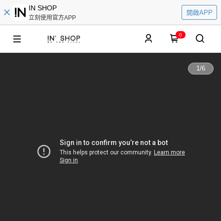
IN SHOP
開啟APP
立刻使用官方APP
0
1
/
6