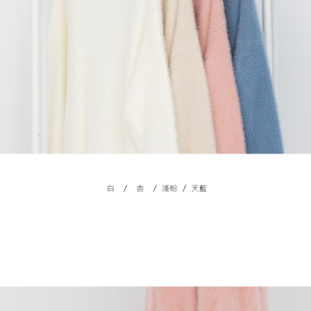
４．使用「AFTEE先享後付」時，將依據個別帳號之用戶狀況，依本公司即
時審查核予不同之上限額度；若仍有額度不足之情形，本公司將視審查結果
國家/地區配送
查看運費
請求用戶進行身份認證。
５．嚴禁一人註冊多個帳號或使用他人資訊註冊。若發現惡意使用之情形，
恩沛科技股份有限公司將有權停止該用戶之使用額度並採取法律行動。