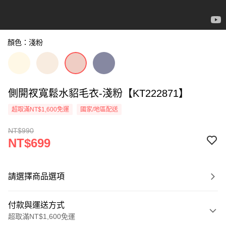
顏色：淺粉
側開衩寬鬆水貂毛衣-淺粉【KT222871】
超取滿NT$1,600免運
國家/地區配送
NT$990
NT$699
請選擇商品選項
付款與運送方式
超取滿NT$1,600免運