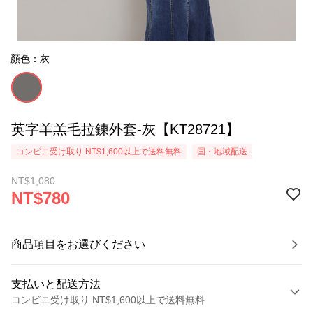
顏色：灰
英字羊羔毛拉鍊外套-灰【KT28721】
コンビニ受け取り NT$1,600以上で送料無料
国・地域配送
NT$1,080
NT$780
商品項目をお選びください
支払いと配送方法
コンビニ受け取り NT$1,600以上で送料無料