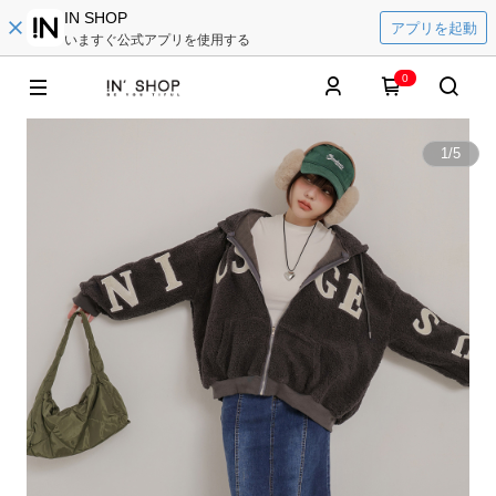
IN SHOP
アプリを起動
いますぐ公式アプリを使用する
0
1
/
5