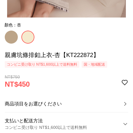
顏色：杏
親膚坑條排釦上衣-杏【KT222872】
コンビニ受け取り NT$1,600以上で送料無料
国・地域配送
NT$750
NT$450
商品項目をお選びください
支払いと配送方法
コンビニ受け取り NT$1,600以上で送料無料