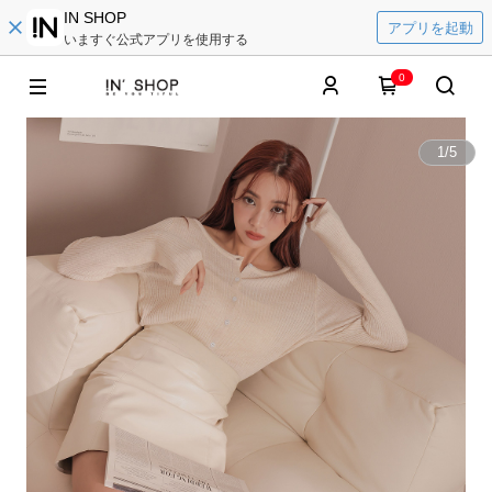
IN SHOP
アプリを起動
いますぐ公式アプリを使用する
0
1
/
5