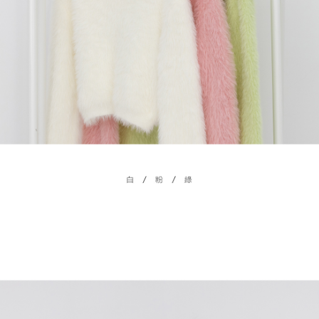
４．使用「AFTEE先享後付」時，將依據個別帳號之用戶狀況，依本公司即
時審查核予不同之上限額度；若仍有額度不足之情形，本公司將視審查結果
國家/地區配送
查看運費
請求用戶進行身份認證。
５．嚴禁一人註冊多個帳號或使用他人資訊註冊。若發現惡意使用之情形，
恩沛科技股份有限公司將有權停止該用戶之使用額度並採取法律行動。