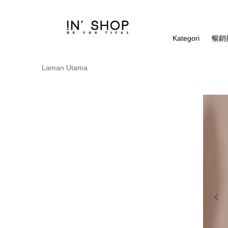
Kategori
暢銷排
Laman Utama