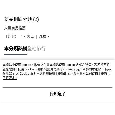
商品相關分類 (2)
人氣商品推薦
【外著】
◖ 夾克 ❘ 風衣 ◗
本分類熱銷
全站排行
本網站中使用 cookie，欲查詢有關本網站使用 cookie 方式之詳情，及若您不希
熱門標籤
望在電腦上使用 cookie 時應如何變更電腦的 cookie 設定，請參閱本網站「
隱私
權條款
」之 Cookie 聲明。您繼續使用本網站即表示您同意本公司得按本網站使
用條款之 Cookie 聲明使用 cookie。
了解更多 >
我知道了