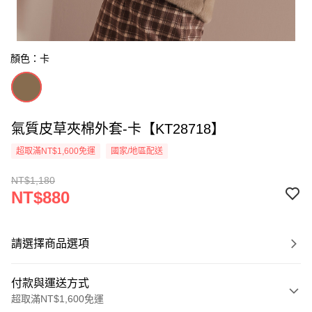
顏色：卡
氣質皮草夾棉外套-卡【KT28718】
超取滿NT$1,600免運
國家/地區配送
NT$1,180
NT$880
請選擇商品選項
付款與運送方式
超取滿NT$1,600免運