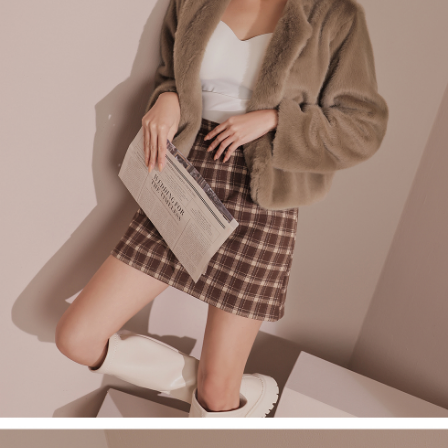
４．使用「AFTEE先享後付」時，將依據個別帳號之用戶狀況，依本公司即
時審查核予不同之上限額度；若仍有額度不足之情形，本公司將視審查結果
國家/地區配送
查看運費
請求用戶進行身份認證。
５．嚴禁一人註冊多個帳號或使用他人資訊註冊。若發現惡意使用之情形，
恩沛科技股份有限公司將有權停止該用戶之使用額度並採取法律行動。