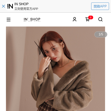
IN SHOP
開啟APP
立刻使用官方APP
0
1
/
5