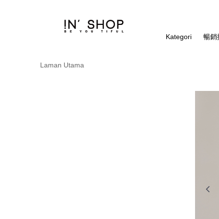
Kategori
暢銷排
Laman Utama