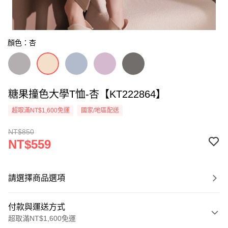
顏色：杏
糖果撞色大學T恤-杏【KT222864】
超取滿NT$1,600免運
國家/地區配送
NT$850
NT$559
請選擇商品選項
付款與運送方式
超取滿NT$1,600免運