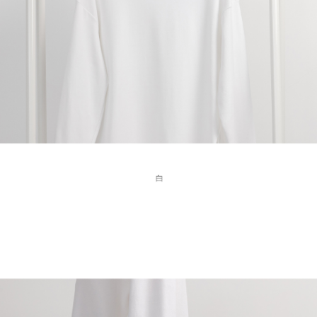
４．使用「AFTEE先享後付」時，將依據個別帳號之用戶狀況，依本公司即
時審查核予不同之上限額度；若仍有額度不足之情形，本公司將視審查結果
國家/地區配送
查看運費
請求用戶進行身份認證。
５．嚴禁一人註冊多個帳號或使用他人資訊註冊。若發現惡意使用之情形，
恩沛科技股份有限公司將有權停止該用戶之使用額度並採取法律行動。