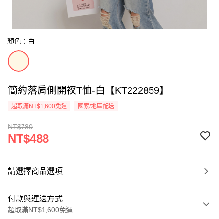
顏色：白
簡約落肩側開衩T恤-白【KT222859】
超取滿NT$1,600免運
國家/地區配送
NT$780
NT$488
請選擇商品選項
付款與運送方式
超取滿NT$1,600免運