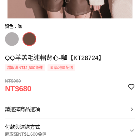
顏色：咖
QQ羊羔毛連帽背心-咖【KT28724】
超取滿NT$1,600免運
國家/地區配送
NT$980
NT$680
請選擇商品選項
付款與運送方式
超取滿NT$1,600免運