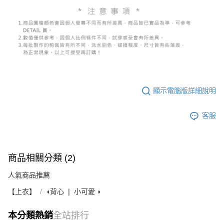
顯示電腦版詳細說明
客服
商品相關分類 (2)
人氣商品推薦
【上衣】
◖背心 ❘ 小可愛 ◗
本分類熱銷
全站排行