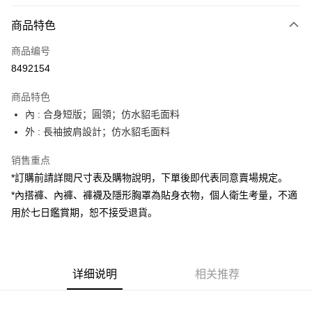
付款方式
商品特色
信用卡一次付款
商品编号
超商取货付款
8492154
LINE Pay
商品特色
Apple Pay
內 : 合身短版；圓領；仿水貂毛面料
外 : 長袖披肩設計；仿水貂毛面料
街口支付
销售重点
Google Pay
*訂購前請詳閱尺寸表及購物說明，下單後即代表同意賣場規定。
大哥付你分期
*內搭褲、內褲、褲襪及隱形胸罩為貼身衣物，個人衛生考量，不適
相关说明
用於七日鑑賞期，恕不接受退貨。
【大哥付你分期使用说明】
AFTEE先享后付
1. 本服务由台湾大哥大提供，电信用户可立即使用无须另外申请。（限个人
月租型门号，不开放公司户及预付卡使用）
相关说明
2. 付款方式选择 “大哥付你分期”，订单成立后会自动跳转到大哥付的交易流
一、關於 AFTEE先享後付
程，验证手机门号后，选择欲分期的期数、缴款截止日，确认付款后即完成
详细说明
相关推荐
ATM付款
1. 於付款方式選擇AFTEE先享後付，將跳出AFTEE先享後付手機驗證視
交易。
窗。
3. 实际核准额度、可分期数及费用金额请依后续交易确认页面所载为准。
2. 進行簡訊驗證之後，即可完成結帳手續。
运送方式
4. 订单成立30分钟内，如未前往确认交易或遇审核未通过，订单将自动取