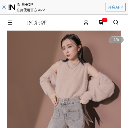
IN SHOP
开启APP
立刻使用官方 APP
0
1
/
5