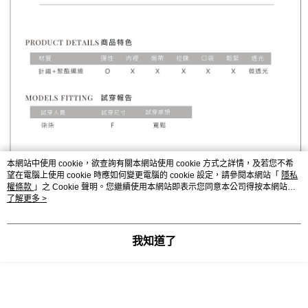
本網站中使用 cookie，欲查詢有關本網站使用 cookie 方式之詳情，及若您不希
望在電腦上使用 cookie 時應如何變更電腦的 cookie 設定，請參閱本網站「
隱私
權條款
」之 Cookie 聲明。您繼續使用本網站即表示您同意本公司得按本網站使
用條款之 Cookie 聲明使用 cookie。
了解更多 >
我知道了