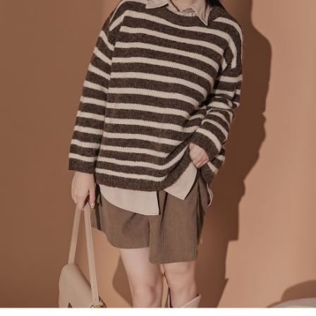
４．使用「AFTEE先享後付」時，將依據個別帳號之用戶狀況，依本公司即
時審查核予不同之上限額度；若仍有額度不足之情形，本公司將視審查結果
國家/地區配送
查看運費
請求用戶進行身份認證。
５．嚴禁一人註冊多個帳號或使用他人資訊註冊。若發現惡意使用之情形，
恩沛科技股份有限公司將有權停止該用戶之使用額度並採取法律行動。