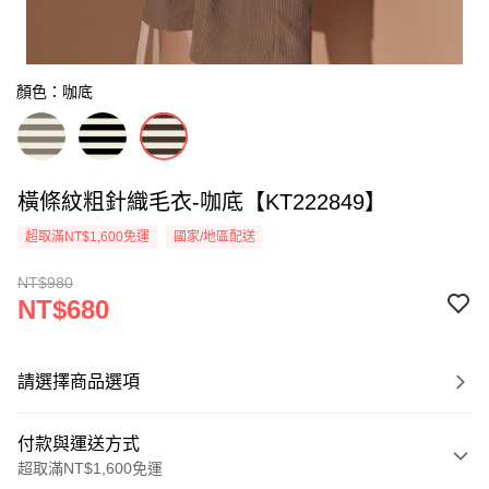
顏色：咖底
橫條紋粗針織毛衣-咖底【KT222849】
超取滿NT$1,600免運
國家/地區配送
NT$980
NT$680
請選擇商品選項
付款與運送方式
超取滿NT$1,600免運