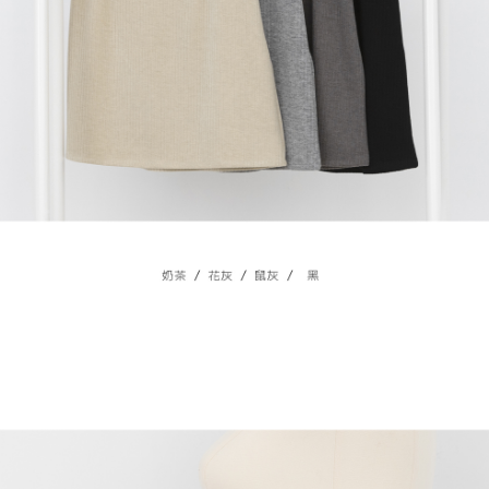
４．使用「AFTEE先享後付」時，將依據個別帳號之用戶狀況，依本公司即
時審查核予不同之上限額度；若仍有額度不足之情形，本公司將視審查結果
國家/地區配送
查看運費
請求用戶進行身份認證。
５．嚴禁一人註冊多個帳號或使用他人資訊註冊。若發現惡意使用之情形，
恩沛科技股份有限公司將有權停止該用戶之使用額度並採取法律行動。