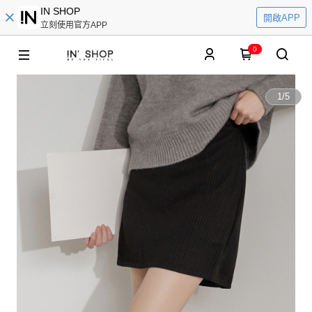
IN SHOP
開啟APP
立刻使用官方APP
0
1
/
5