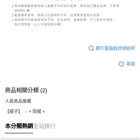
顯示電腦版詳細說明
客服
商品相關分類 (2)
人氣商品推薦
【裙子】
◖ 短裙 ◗
本分類熱銷
全站排行