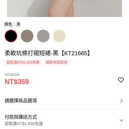
顏色：黑
柔軟坑條打褶短裙-黑【KT21665】
超取滿NT$1,600免運
國家/地區配送
NT$650
NT$359
請選擇商品選項
付款與運送方式
超取滿NT$1,600免運