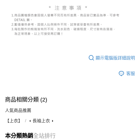
顯示電腦版詳細說明
客服
商品相關分類 (2)
人氣商品推薦
【上衣】
◖ 長袖上衣 ◗
本分類熱銷
全站排行