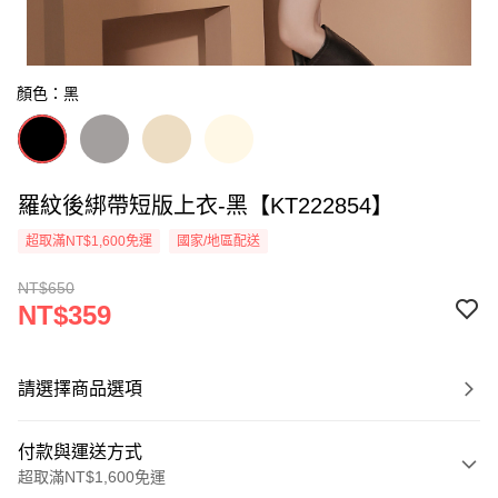
顏色：黑
羅紋後綁帶短版上衣-黑【KT222854】
超取滿NT$1,600免運
國家/地區配送
NT$650
NT$359
請選擇商品選項
付款與運送方式
超取滿NT$1,600免運