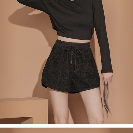
４．使用「AFTEE先享後付」時，將依據個別帳號之用戶狀況，依本公司即
時審查核予不同之上限額度；若仍有額度不足之情形，本公司將視審查結果
國家/地區配送
查看運費
請求用戶進行身份認證。
５．嚴禁一人註冊多個帳號或使用他人資訊註冊。若發現惡意使用之情形，
恩沛科技股份有限公司將有權停止該用戶之使用額度並採取法律行動。