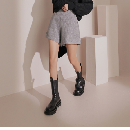
４．使用「AFTEE先享後付」時，將依據個別帳號之用戶狀況，依本公司即
時審查核予不同之上限額度；若仍有額度不足之情形，本公司將視審查結果
國家/地區配送
查看運費
請求用戶進行身份認證。
５．嚴禁一人註冊多個帳號或使用他人資訊註冊。若發現惡意使用之情形，
恩沛科技股份有限公司將有權停止該用戶之使用額度並採取法律行動。