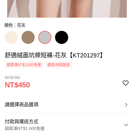
顏色：花灰
舒適絨面坑條短褲-花灰【KT201297】
超取滿NT$1,600免運
國家/地區配送
NT$750
NT$450
請選擇商品選項
付款與運送方式
超取滿NT$1,600免運