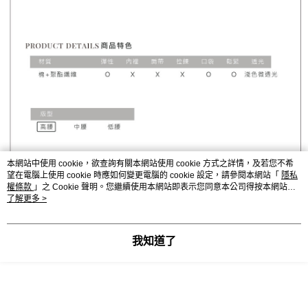
本網站中使用 cookie，欲查詢有關本網站使用 cookie 方式之詳情，及若您不希
望在電腦上使用 cookie 時應如何變更電腦的 cookie 設定，請參閱本網站「
隱私
權條款
」之 Cookie 聲明。您繼續使用本網站即表示您同意本公司得按本網站使
用條款之 Cookie 聲明使用 cookie。
了解更多 >
我知道了