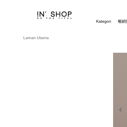
Kategori
暢銷排
Laman Utama