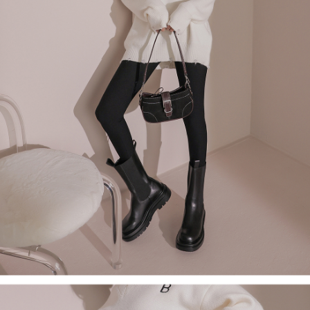
４．使用「AFTEE先享後付」時，將依據個別帳號之用戶狀況，依本公司即
時審查核予不同之上限額度；若仍有額度不足之情形，本公司將視審查結果
國家/地區配送
查看運費
請求用戶進行身份認證。
５．嚴禁一人註冊多個帳號或使用他人資訊註冊。若發現惡意使用之情形，
恩沛科技股份有限公司將有權停止該用戶之使用額度並採取法律行動。