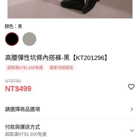
顏色：黑
高腰彈性坑條內搭褲-黑【KT201296】
超取滿NT$1,600免運
國家/地區配送
NT$790
NT$499
請選擇商品選項
付款與運送方式
超取滿NT$1,600免運