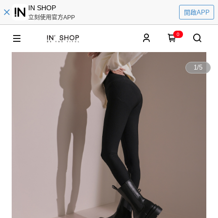
IN SHOP
開啟APP
立刻使用官方APP
0
1
/
5