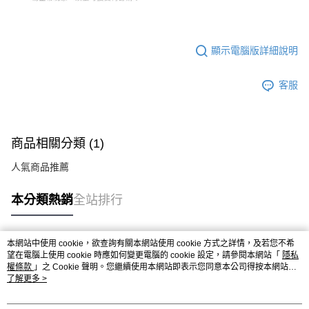
顯示電腦版詳細說明
客服
商品相關分類 (1)
人氣商品推薦
本分類熱銷
全站排行
本網站中使用 cookie，欲查詢有關本網站使用 cookie 方式之詳情，及若您不希
熱門標籤
望在電腦上使用 cookie 時應如何變更電腦的 cookie 設定，請參閱本網站「
隱私
權條款
」之 Cookie 聲明。您繼續使用本網站即表示您同意本公司得按本網站使
用條款之 Cookie 聲明使用 cookie。
了解更多 >