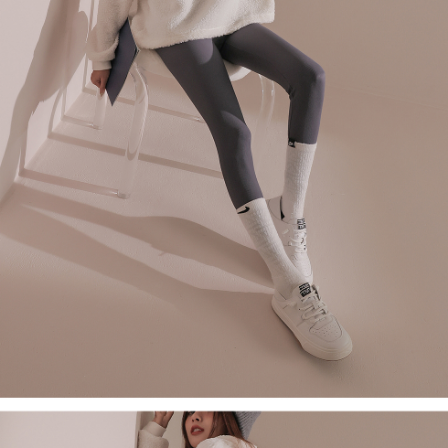
４．使用「AFTEE先享後付」時，將依據個別帳號之用戶狀況，依本公司即
時審查核予不同之上限額度；若仍有額度不足之情形，本公司將視審查結果
國家/地區配送
查看運費
請求用戶進行身份認證。
５．嚴禁一人註冊多個帳號或使用他人資訊註冊。若發現惡意使用之情形，
恩沛科技股份有限公司將有權停止該用戶之使用額度並採取法律行動。