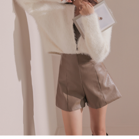
４．使用「AFTEE先享後付」時，將依據個別帳號之用戶狀況，依本公司即
時審查核予不同之上限額度；若仍有額度不足之情形，本公司將視審查結果
國家/地區配送
查看運費
請求用戶進行身份認證。
５．嚴禁一人註冊多個帳號或使用他人資訊註冊。若發現惡意使用之情形，
恩沛科技股份有限公司將有權停止該用戶之使用額度並採取法律行動。