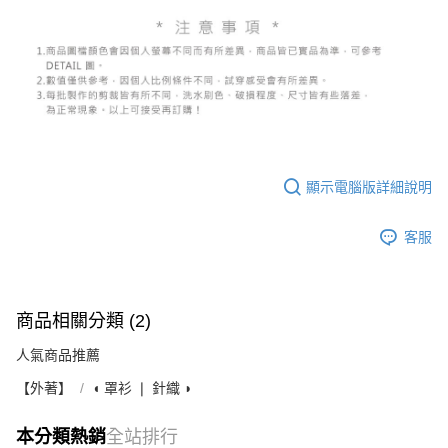
顯示電腦版詳細說明
客服
商品相關分類 (2)
人氣商品推薦
【外著】
◖ 罩衫 ❘ 針織 ◗
本分類熱銷
全站排行