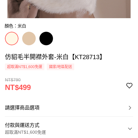
顏色：米白
仿貂毛半開襟外套-米白【KT28713】
超取滿NT$1,600免運
國家/地區配送
NT$790
NT$499
請選擇商品選項
付款與運送方式
超取滿NT$1,600免運