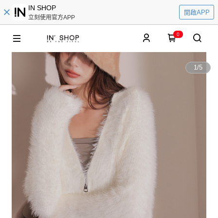
IN SHOP
開啟APP
立刻使用官方APP
0
1
/
5